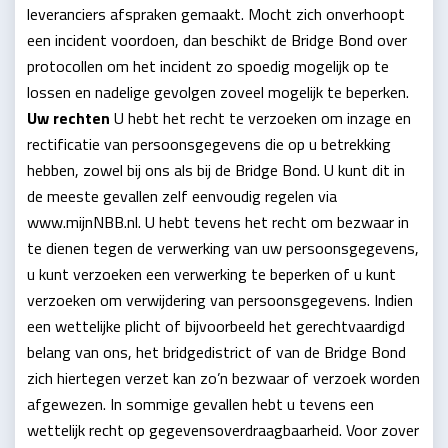
leveranciers afspraken gemaakt. Mocht zich onverhoopt
een incident voordoen, dan beschikt de Bridge Bond over
protocollen om het incident zo spoedig mogelijk op te
lossen en nadelige gevolgen zoveel mogelijk te beperken.
Uw rechten
U hebt het recht te verzoeken om inzage en
rectificatie van persoonsgegevens die op u betrekking
hebben, zowel bij ons als bij de Bridge Bond. U kunt dit in
de meeste gevallen zelf eenvoudig regelen via
www.mijnNBB.nl. U hebt tevens het recht om bezwaar in
te dienen tegen de verwerking van uw persoonsgegevens,
u kunt verzoeken een verwerking te beperken of u kunt
verzoeken om verwijdering van persoonsgegevens. Indien
een wettelijke plicht of bijvoorbeeld het gerechtvaardigd
belang van ons, het bridgedistrict of van de Bridge Bond
zich hiertegen verzet kan zo’n bezwaar of verzoek worden
afgewezen. In sommige gevallen hebt u tevens een
wettelijk recht op gegevensoverdraagbaarheid. Voor zover