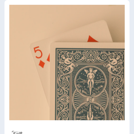
SEP
Grave