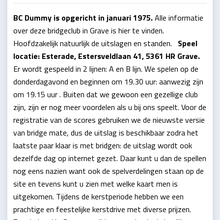
BC Dummy is opgericht in januari 1975.
Alle informatie
over deze bridgeclub in Grave is hier te vinden.
Hoofdzakelijk natuurlijk de uitslagen en standen.
Speel
locatie: Esterade, Estersveldlaan 41, 5361 HR Grave.
Er wordt gespeeld in 2 lijnen: A en B lijn. We spelen op de
donderdagavond en beginnen om 19.30 uur: aanwezig zijn
om 19.15 uur . Buiten dat we gewoon een gezellige club
zijn, zijn er nog meer voordelen als u bij ons speelt. Voor de
registratie van de scores gebruiken we de nieuwste versie
van bridge mate, dus de uitslag is beschikbaar zodra het
laatste paar klaar is met bridgen: de uitslag wordt ook
dezelfde dag op internet gezet. Daar kunt u dan de spellen
nog eens nazien want ook de spelverdelingen staan op de
site en tevens kunt u zien met welke kaart men is
uitgekomen. Tijdens de kerstperiode hebben we een
prachtige en feestelijke kerstdrive met diverse prijzen.