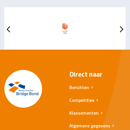
Direct naar
Berichten
Competities
Klassementen
Algemene gegevens