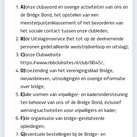
A)
onze clubavond en overige activiteiten van ons en
de Bridge Bond, het opstellen van een
meesterpuntenklassement of het bevorderen van
het sociale contact tussen onze clubleden;
B)
de Uitslagenservice (het tot op de deelnemende
personen gedetailleerde wedstrijdverloop en uitslag);
C)
onze Clubwebsite
https://www.nbbclubsites.nl/club/8045/;
D)
toezending van het verenigingsblad Bridge,
nieuwsbrieven, uitnodigingen en overige informatie
over bridge;
E)
alle vormen van vrijwilliger- en kaderondersteuning
ten behoeve van ons of de Bridge Bond, inclusief
wervingsactiviteiten voor vrijwilligers en kader;
F)
de organisatie van bridge-gerelateerde
opleidingen;
G)
eventuele bestellingen bij de Bridge- en