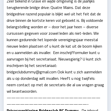
Zeer bekend in Grave en wijde omgeving is de jaarlijks
terugkerende bridge drive: Quatre Mains. Dat deze
bridgedrive razend populair is blijkt wel uit het feit dat de
drive binnen de kortste keren vol geboekt is. Bij voldoende
belangstelling worden er – door het jaar heen – diverse
cursussen gegeven voor zowel leden als niet-leden. We
kunnen gedurende het lopende verenigingsjaar meestal
nieuwe leden plaatsen of u kunt de kat uit de boom kijken
en u aanmelden als invaller. Een inschrijfformulier kunt u
aanvragen bij het secretariaat. Nieuwsgierig? U kunt zich
inschrijven bij het secretariaat:
bridgeclubdummy@gmail.com Ook kunt u zich aanmelden
als u op donderdag wilt invallen. Heeft u nog twijfels:
neem contact op met de secretaris die al uw vragen graag
wil beantwoorden.
—————————————————————
——————————————————-
Privacyverklaring
Bridgeclub BC Dummy
De inhoud