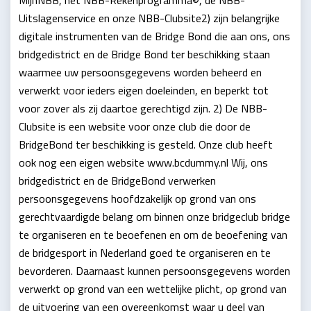
MijnNBB, het NBB-Rekenprogramma©, de NBB-
Uitslagenservice en onze NBB-Clubsite2) zijn belangrijke
digitale instrumenten van de Bridge Bond die aan ons, ons
bridgedistrict en de Bridge Bond ter beschikking staan
waarmee uw persoonsgegevens worden beheerd en
verwerkt voor ieders eigen doeleinden, en beperkt tot
voor zover als zij daartoe gerechtigd zijn. 2) De NBB-
Clubsite is een website voor onze club die door de
BridgeBond ter beschikking is gesteld. Onze club heeft
ook nog een eigen website www.bcdummy.nl Wij, ons
bridgedistrict en de BridgeBond verwerken
persoonsgegevens hoofdzakelijk op grond van ons
gerechtvaardigde belang om binnen onze bridgeclub bridge
te organiseren en te beoefenen en om de beoefening van
de bridgesport in Nederland goed te organiseren en te
bevorderen. Daarnaast kunnen persoonsgegevens worden
verwerkt op grond van een wettelijke plicht, op grond van
de uitvoering van een overeenkomst waar u deel van