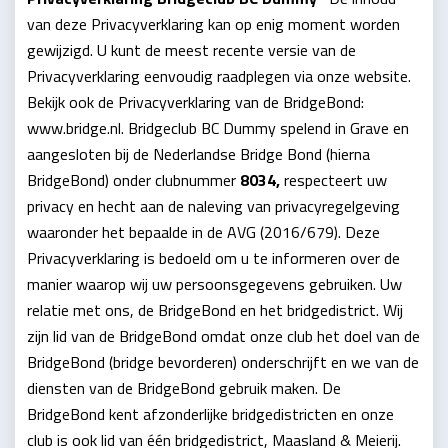
van deze Privacyverklaring kan op enig moment worden
gewijzigd. U kunt de meest recente versie van de
Privacyverklaring eenvoudig raadplegen via onze website.
Bekijk ook de Privacyverklaring van de BridgeBond:
www.bridge.nl. Bridgeclub BC Dummy spelend in Grave en
aangesloten bij de Nederlandse Bridge Bond (hierna
BridgeBond) onder clubnummer
8034,
respecteert uw
privacy en hecht aan de naleving van privacyregelgeving
waaronder het bepaalde in de AVG (2016/679). Deze
Privacyverklaring is bedoeld om u te informeren over de
manier waarop wij uw persoonsgegevens gebruiken. Uw
relatie met ons, de BridgeBond en het bridgedistrict. Wij
zijn lid van de BridgeBond omdat onze club het doel van de
BridgeBond (bridge bevorderen) onderschrijft en we van de
diensten van de BridgeBond gebruik maken. De
BridgeBond kent afzonderlijke bridgedistricten en onze
club is ook lid van één bridgedistrict, Maasland & Meierij.