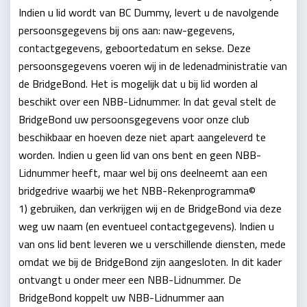
Indien u lid wordt van BC Dummy, levert u de navolgende
persoonsgegevens bij ons aan: naw-gegevens,
contactgegevens, geboortedatum en sekse. Deze
persoonsgegevens voeren wij in de ledenadministratie van
de BridgeBond. Het is mogelijk dat u bij lid worden al
beschikt over een NBB-Lidnummer. In dat geval stelt de
BridgeBond uw persoonsgegevens voor onze club
beschikbaar en hoeven deze niet apart aangeleverd te
worden. Indien u geen lid van ons bent en geen NBB-
Lidnummer heeft, maar wel bij ons deelneemt aan een
bridgedrive waarbij we het NBB-Rekenprogramma©
1) gebruiken, dan verkrijgen wij en de BridgeBond via deze
weg uw naam (en eventueel contactgegevens). Indien u
van ons lid bent leveren we u verschillende diensten, mede
omdat we bij de BridgeBond zijn aangesloten. In dit kader
ontvangt u onder meer een NBB-Lidnummer. De
BridgeBond koppelt uw NBB-Lidnummer aan